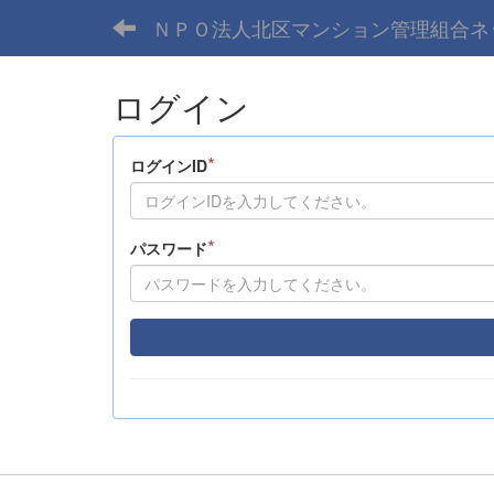
ＮＰＯ法人北区マンション管理組合ネ
ログイン
*
ログインID
*
パスワード