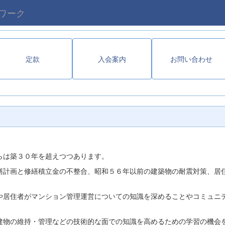
ワーク
定款
入会案内
お問い合わせ
らは築３０年を超えつつあります。
計画と修繕積立金の不整合、昭和５６年以前の建築物の耐震対策、居
居住者がマンション管理運営についての知識を深めることやコミュニ
物の維持・管理などの技術的な面での知識を高めるための学習の機会