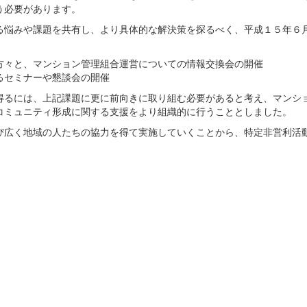
う必要があります。
悩みや課題を共有し、より具体的な解決策を探るべく、平成１５年６
方々と、マンション管理組合運営についての情報交換会の開催
るセミナーや懇談会の開催
るには、上記課題に更に前向きに取り組む必要があると考え、マンシ
コミュニティ形成に関する支援をより組織的に行うこととしました。
広く地域の人たちの協力を得て実施していくことから、特定非営利活