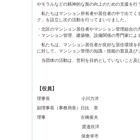
やモラルなどの精神的な面の向上のための支援を行
私たちはマンション所有者や居住者の中で出てくる
ク」を設立し次の活動を行ってまいりました。
・北区のマンション居住者やマンション管理組合の
・マンション管理、建築物、設備関係の専門家によ
私たちは、マンション居住者が良好な居住環境を得
に対して、マンション管理の知識・技能の普及及び
当団体の活動は、営利を目的としていないこと及び
【役員】
理事長 小川力洋
副理事長（事務局長）日比 章
理事 古橋俊夫
渡邉欣洋
保倉幸市