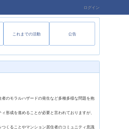
ログイン
これまでの活動
公告
住者のモラルハザードの発生など多種多様な問題を抱
ティ形成を進めることが必要と言われておりますが、
をつくることやマンション居住者のコミュニティ意識