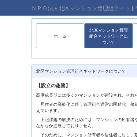
ＮＰＯ法人北区マンション管理組合ネット
北区マンション管理
ホーム
組合ネットワークに
ついて
北区マンション管理組合ネットワークについて
【設立の趣旨】
高度成長期には多くのマンションが建設され、それ
居住者の高齢化に伴う管理組合運営の困難化、修繕
えています。
上記課題の解決のためには、マンションの所有者や
なかなか進展しておりません。
そのために、マンション所有者や居住者に対し、建