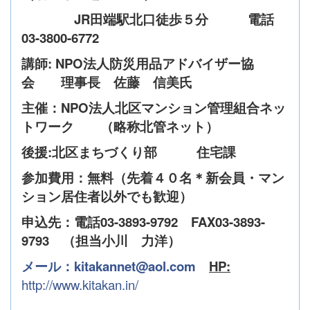
JR田端駅北口徒歩５分 電話
03-3800-6772
講師:
NPO
法人防災用品アドバイザー協
会 理事長 佐藤 信美氏
主催：NPO法人北区マンション管理組合ネッ
トワーク （略称北管ネット）
後援:北区まちづくり部 住宅課
参加費用：無料（先着４０名＊新会員・マン
ション居住者以外でも歓迎）
申込先：電話03-3893-9792 FAX03-3893-
9793 （担当小川 力洋）
メール：kitakannet@aol.com
HP:
http://www.kitakan.in/