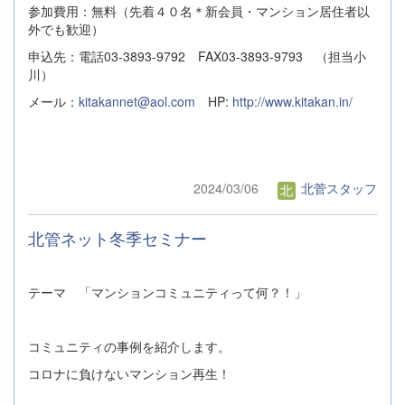
参加費用：無料（先着４０名＊新会員・マンション居住者以
外でも歓迎）
申込先：電話03-3893-9792 FAX03-3893-9793 （担当小
川）
メール：
kitakannet@aol.com
HP:
http://www.kitakan.in/
2024/03/06
北菅スタッフ
北管ネット冬季セミナー
テーマ 「マンションコミュニティって何？！」
コミュニティの事例を紹介します。
コロナに負けないマンション再生！