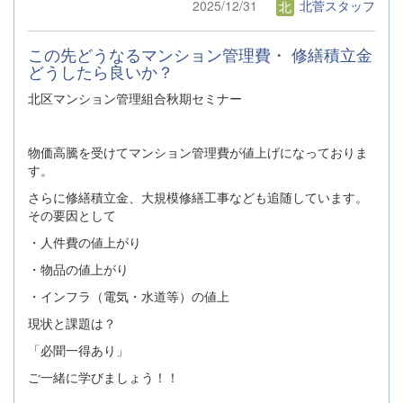
2025/12/31
北菅スタッフ
この先どうなるマンション管理費・ 修繕積立金
どうしたら良いか？
北区マンション管理組合秋期セミナー
物価高騰を受けてマンション管理費が値上げになっておりま
す。
さらに修繕積立金、大規模修繕工事なども追随しています。
その要因として
・人件費の値上がり
・物品の値上がり
・インフラ（電気・水道等）の値上
現状と課題は？
「必聞一得あり」
ご一緒に学びましょう！！