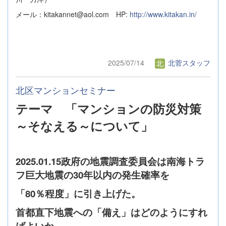
メール：kitakannet@aol.com HP:
http://www.kitakan.in/
2025/07/14
北菅スタッフ
北区マンションセミナー
テーマ 「マンションの防災対策
～そなえる～について」
2025.01.15
政府の地震調査委員会は南海トラ
フ巨大地震の30年以内の発生確率を
「80％程度」に引き上げた。
首都直下地震への「備え」はどのようにすれ
ばよいか。