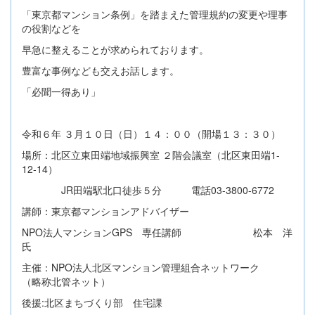
「東京都マンション条例」を踏まえた管理規約の変更や理事
の役割などを
早急に整えることが求められております。
豊富な事例なども交えお話します。
「必聞一得あり」
令和６年 ３月１０日（日）１４：００（開場１３：３０）
場所：北区立東田端地域振興室 ２階会議室（北区東田端1-
12-14）
JR田端駅北口徒歩５分 電話03-3800-6772
講師：東京都マンションアドバイザー
NPO法人マンションGPS 専任講師 松本 洋
氏
主催：NPO法人北区マンション管理組合ネットワーク
（略称北管ネット）
後援:北区まちづくり部 住宅課