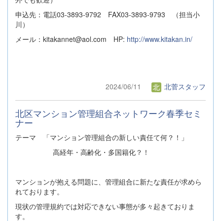
申込先：電話03-3893-9792 FAX03-3893-9793 （担当小
川）
メール：kitakannet@aol.com HP:
http://www.kitakan.in/
2024/06/11
北菅スタッフ
北区マンション管理組合ネットワーク春季セミ
ナー
テーマ 「マンション管理組合の新しい責任て何？！」
高経年・高齢化・多国籍化？！
マンションが抱える問題に、管理組合に新たな責任が求めら
れております。
現状の管理規約では対応できない事態が多々起きておりま
す。