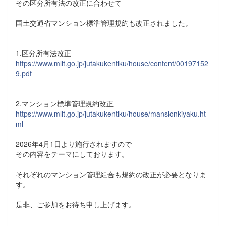
その区分所有法の改正に合わせて
国土交通省マンション標準管理規約も改正されました。
1.区分所有法改正
https://www.mlit.go.jp/jutakukentiku/house/content/00197152
9.pdf
2.マンション標準管理規約改正
https://www.mlit.go.jp/jutakukentiku/house/mansionkiyaku.ht
ml
2026年4月1日より施行されますので
その内容をテーマにしております。
それぞれのマンション管理組合も規約の改正が必要となりま
す。
是非、ご参加をお待ち申し上げます。