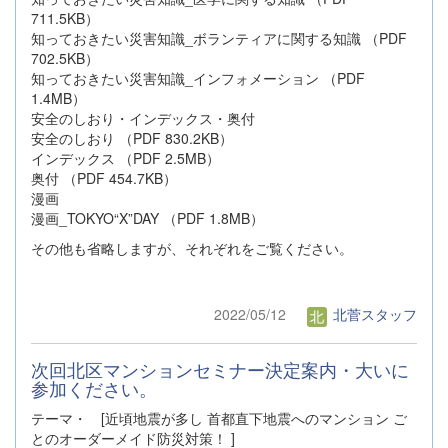
711.5KB）
知っておきたい災害知識_ボランティアに関する知識 （PDF
702.5KB）
知っておきたい災害知識_インフォメーション （PDF
1.4MB）
安全のしおり・インデックス・奥付
安全のしおり （PDF 830.2KB）
インデックス （PDF 2.5MB）
奥付 （PDF 454.7KB）
漫画
漫画_TOKYO“X”DAY （PDF 1.8MB）
その他も省略しますが、それぞれをご覧ください。
2022/05/12
北菅スタッフ
次回北区マンションセミナー決定案内・大いに
参加ください。
テーマ・ [近頃地震が多し 首都直下地震へのマンション ご
とのオーダーメイド防災対策！ ]