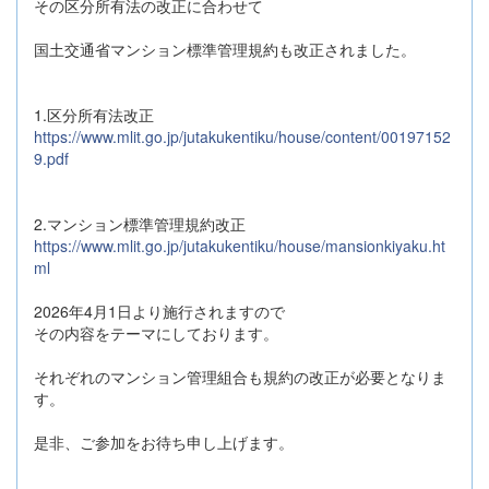
その区分所有法の改正に合わせて
国土交通省マンション標準管理規約も改正されました。
1.区分所有法改正
https://www.mlit.go.jp/jutakukentiku/house/content/00197152
9.pdf
2.マンション標準管理規約改正
https://www.mlit.go.jp/jutakukentiku/house/mansionkiyaku.ht
ml
2026年4月1日より施行されますので
その内容をテーマにしております。
それぞれのマンション管理組合も規約の改正が必要となりま
す。
是非、ご参加をお待ち申し上げます。