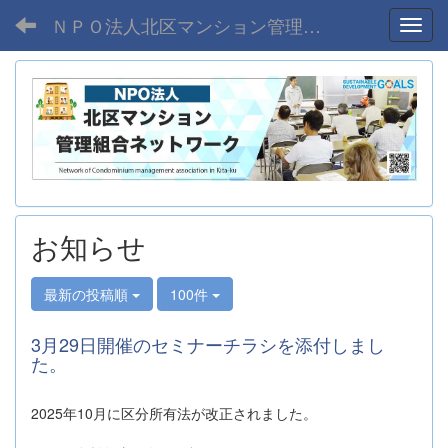
ＮＰＯ法人北区マンション管理組合ネットワーク
Toggl
お知らせ
最新の投稿順
100件
3月29日開催のセミナーチラシを添付しまし
た。
2025年10月に区分所有法が改正されました。