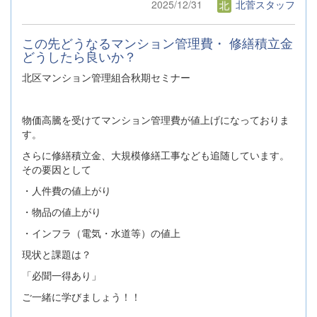
2025/12/31
北菅スタッフ
この先どうなるマンション管理費・ 修繕積立金
どうしたら良いか？
北区マンション管理組合秋期セミナー
物価高騰を受けてマンション管理費が値上げになっておりま
す。
さらに修繕積立金、大規模修繕工事なども追随しています。
その要因として
・人件費の値上がり
・物品の値上がり
・インフラ（電気・水道等）の値上
現状と課題は？
「必聞一得あり」
ご一緒に学びましょう！！