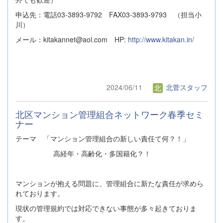
申込先：電話03-3893-9792 FAX03-3893-9793 （担当小
川）
メール：kitakannet@aol.com HP:
http://www.kitakan.in/
2024/06/11
北菅スタッフ
北区マンション管理組合ネットワーク春季セミ
ナー
テーマ 「マンション管理組合の新しい責任て何？！」
高経年・高齢化・多国籍化？！
マンションが抱える問題に、管理組合に新たな責任が求めら
れております。
現状の管理規約では対応できない事態が多々起きておりま
す。