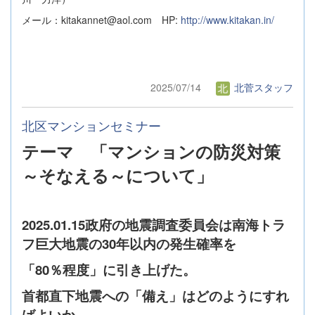
メール：kitakannet@aol.com HP:
http://www.kitakan.in/
2025/07/14
北菅スタッフ
北区マンションセミナー
テーマ 「マンションの防災対策
～そなえる～について」
2025.01.15
政府の地震調査委員会は南海トラ
フ巨大地震の30年以内の発生確率を
「80％程度」に引き上げた。
首都直下地震への「備え」はどのようにすれ
ばよいか。