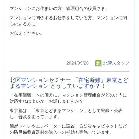
マンションにお住まいの方、管理組合の役員さま、
マンションに関係するお仕事をしている方、マンションに関
心のある方に
お伝えください。
2024/09/28
北菅スタッフ
北区マンションセミナー 「在宅避難」東京とど
まるマンション どうしていますか？！
「在宅避難」への備えに、マンション管理組合がどのように
対応すればよいか、お話しませんか？
東京都は 「東京とどまるマンション」として登録・公表
し、普及を図っています。
簡易トイレやエレベーターに設置する防災キャビネットなど
の防災備蓄資器材の購入への補助も実施しています。