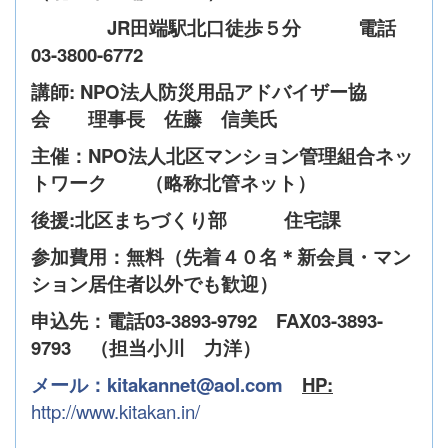
JR田端駅北口徒歩５分 電話
03-3800-6772
講師:
NPO
法人防災用品アドバイザー協
会 理事長 佐藤 信美氏
主催：NPO法人北区マンション管理組合ネッ
トワーク （略称北管ネット）
後援:北区まちづくり部 住宅課
参加費用：無料（先着４０名＊新会員・マン
ション居住者以外でも歓迎）
申込先：電話03-3893-9792 FAX03-3893-
9793 （担当小川 力洋）
メール：kitakannet@aol.com
HP:
http://www.kitakan.in/