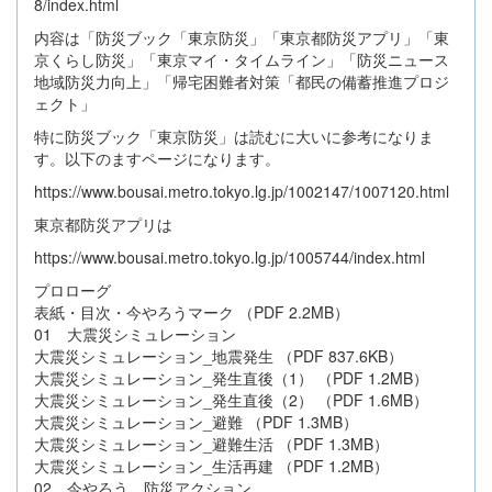
8/index.html
内容は「防災ブック「東京防災」「東京都防災アプリ」「東
京くらし防災」「東京マイ・タイムライン」「防災ニュース
地域防災力向上」「帰宅困難者対策「都民の備蓄推進プロジ
ェクト」
特に防災ブック「東京防災」は読むに大いに参考になりま
す。以下のますページになります。
https://www.bousai.metro.tokyo.lg.jp/1002147/1007120.html
東京都防災アプリは
https://www.bousai.metro.tokyo.lg.jp/1005744/index.html
プロローグ
表紙・目次・今やろうマーク （PDF 2.2MB）
01 大震災シミュレーション
大震災シミュレーション_地震発生 （PDF 837.6KB）
大震災シミュレーション_発生直後（1） （PDF 1.2MB）
大震災シミュレーション_発生直後（2） （PDF 1.6MB）
大震災シミュレーション_避難 （PDF 1.3MB）
大震災シミュレーション_避難生活 （PDF 1.3MB）
大震災シミュレーション_生活再建 （PDF 1.2MB）
02 今やろう 防災アクション