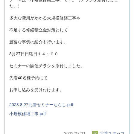
た。）
多大な費用がかかる大規模修繕工事や
不足する修繕積立金対策として
豊富な事例の紹介も行います。
8月27日日曜日１４：００
セミナーの開催チラシを添付しました。
先着40名様予約にて
お申し込みを受け付けます。
2023.8.27北管セミナーちらし.pdf
小規模修繕工事.pdf
2023/07/21
北菅スタッフ