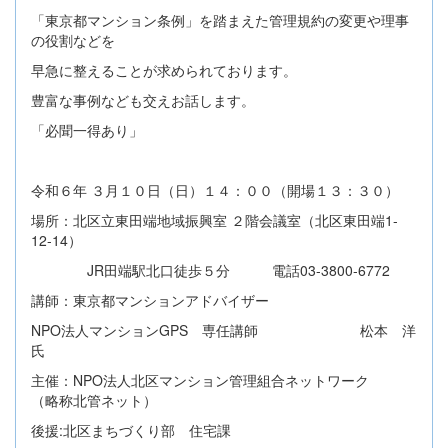
「東京都マンション条例」を踏まえた管理規約の変更や理事
の役割などを
早急に整えることが求められております。
豊富な事例なども交えお話します。
「必聞一得あり」
令和６年 ３月１０日（日）１４：００（開場１３：３０）
場所：北区立東田端地域振興室 ２階会議室（北区東田端1-
12-14）
JR田端駅北口徒歩５分 電話03-3800-6772
講師：東京都マンションアドバイザー
NPO法人マンションGPS 専任講師 松本 洋
氏
主催：NPO法人北区マンション管理組合ネットワーク
（略称北管ネット）
後援:北区まちづくり部 住宅課