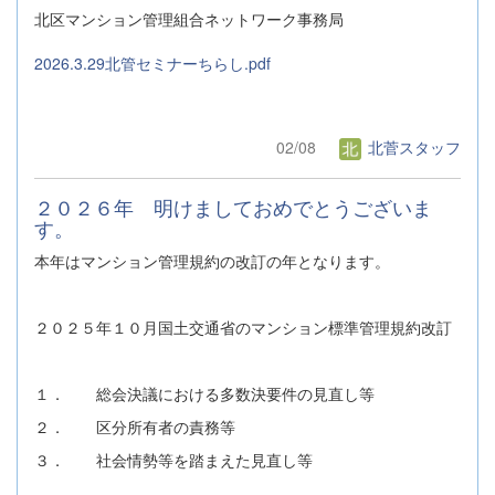
北区マンション管理組合ネットワーク事務局
2026.3.29北管セミナーちらし.pdf
02/08
北菅スタッフ
２０２６年 明けましておめでとうございま
す。
本年はマンション管理規約の改訂の年となります。
２０２５年１０月国土交通省のマンション標準管理規約改訂
１． 総会決議における多数決要件の見直し等
２． 区分所有者の責務等
３． 社会情勢等を踏まえた見直し等