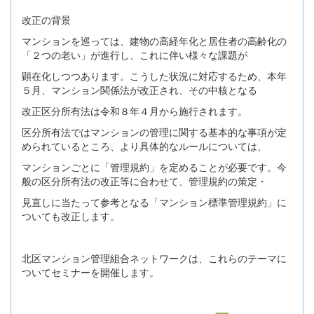
改正の背景
マンションを巡っては、建物の高経年化と居住者の高齢化の
「２つの老い」が進行し、これに伴い様々な課題が
顕在化しつつあります。こうした状況に対応するため、本年
５月、マンション関係法が改正され、その中核となる
改正区分所有法は令和８年４月から施行されます。
区分所有法ではマンションの管理に関する基本的な事項が定
められているところ、より具体的なルールについては、
マンションごとに「管理規約」を定めることが必要です。今
般の区分所有法の改正等に合わせて、管理規約の策定・
見直しに当たって参考となる「マンション標準管理規約」に
ついても改正します。
北区マンション管理組合ネットワークは、これらのテーマに
ついてセミナーを開催します。