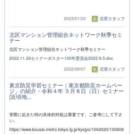
2023/01/23
北菅スタッフ
北区マンション管理組合ネットワーク秋季セミ
ナー
北区マンション管理組合ネットワーク秋季セミナー
2022.11.26セミナーポスター100年委員会2022.9.5.doc
2022/09/07
北菅スタッフ
東京防災学習セミナー｜東京都防災ホームペー
ジ」の紹介・令和４年 ５月８日（日）セミナー
[近頃地...
実際に起きた時の具体的対処は重要です。ご参考にして下さ
い。
https://www.bousai.metro.tokyo.lg.jp/kyojyo/1004520/100606