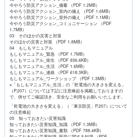
今やろう防災アクション_備蓄 （PDF 1.2MB）
今やろう防災アクション_室内の備え （PDF 1.6MB）
今やろう防災アクション_室外の備え （PDF 1.1MB）
今やろう防災アクション_コミュニケーション （PDF
1.7MB）
03 そのほかの災害と対策
そのほかの災害と対策 （PDF 1.8MB）
04 もしもマニュアル
もしもマニュアル_緊急 （PDF 1.7MB）
もしもマニュアル_衛生 （PDF 936.6KB）
もしもマニュアル_生活 （PDF 1.6MB）
もしもマニュアル_連絡 （PDF 618.3KB）
もしもマニュアル_ワークショップ （PDF 1.3MB）
※「もしもマニュアル_生活」の「乾電池の大きさを変える」
（P.207）については下記に注意喚起を掲載しておりますの
で、併せてご確認頂き、安全なご利用をお願いいたします。
「乾電池の大きさを変える」（「東京防災」P.207）について
の注意喚起
05 知っておきたい災害知識
知っておきたい災害知識_知識 （PDF 1.3MB）
知っておきたい災害知識_書類 （PDF 788.4KB）
知っておきたい災害知識_医学に関する知識 （PDF